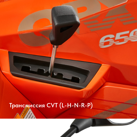
Трансмиссия CVT (L-H-N-R-P)