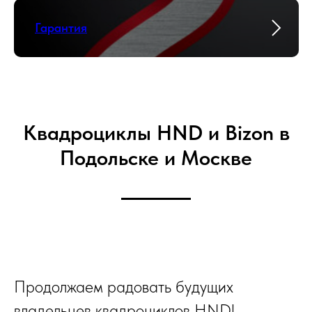
Гарантия
Квадроциклы HND и Bizon в
Подольске и Москве
Продолжаем радовать будущих
владельцев квадроциклов HND!