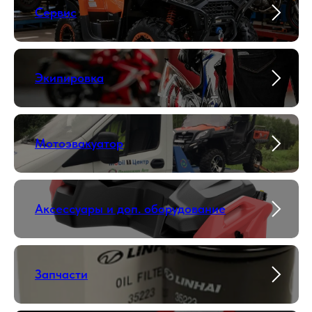
Сервис
Экипировка
Мотоэвакуатор
Аксессуары и доп. оборудование
Запчасти