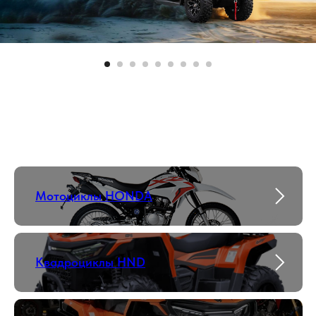
Мотоциклы HONDA
Квадроциклы HND