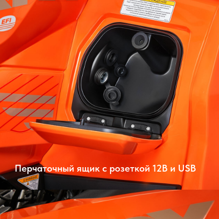
Перчаточный ящик с розеткой 12В и USB