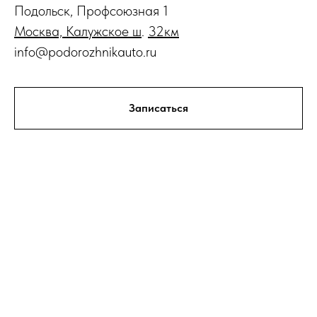
Подольск, Профсоюзная 1
Москва, Калужское ш
.
32
км
info@podorozhnikauto.ru
Записаться