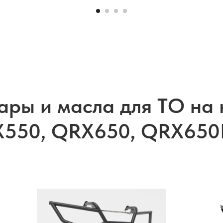
уары и масла для ТО н
550, QRX650, QRX65