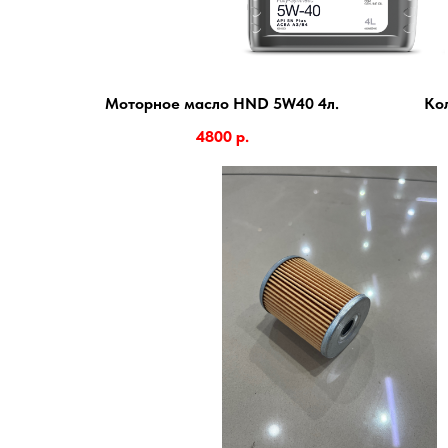
Моторное масло HND 5W40 4л.
Ко
4800
р.