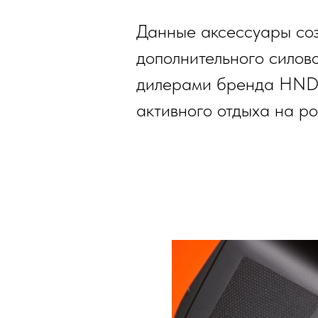
Данные аксессуары со
дополнительного силов
дилерами бренда HND 
активного отдыха на р