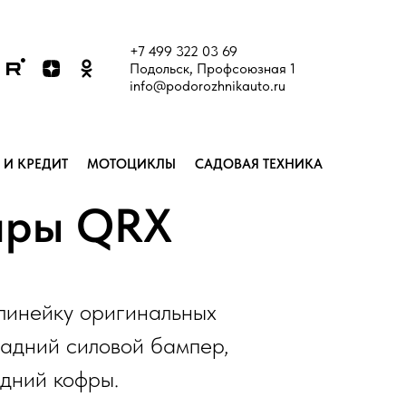
+7 499 322 03 69
Подольск, Профсоюзная 1
info@podorozhnikauto.ru
 И КРЕДИТ
МОТОЦИКЛЫ
САДОВАЯ ТЕХНИКА
уары QRX
линейку оригинальных
задний силовой бампер,
адний кофры.