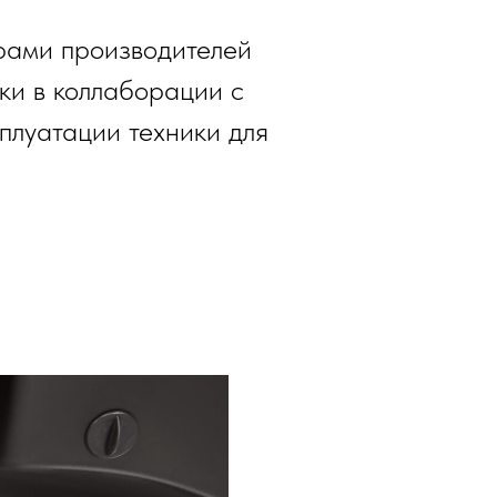
рами производителей
ки в коллаборации с
луатации техники для