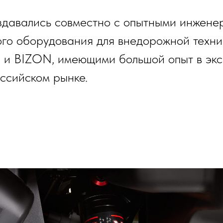
здавались совместно с опытными инжене
ого оборудования для внедорожной техни
и BIZON, имеющими большой опыт в эксп
оссийском рынке.