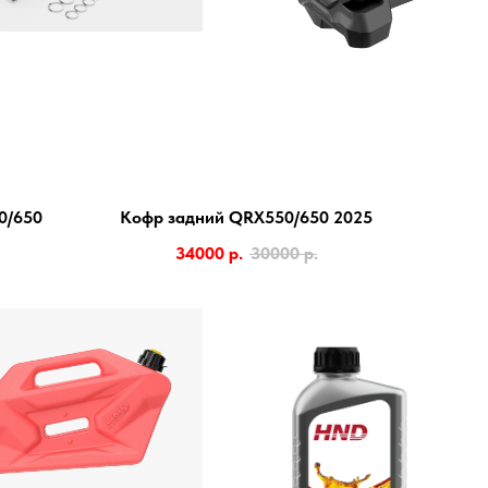
0/650
Кофр задний QRX550/650 2025
34000
р.
30000
р.