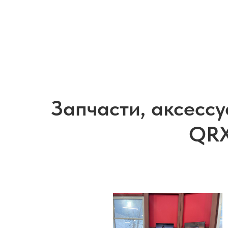
Запчасти, аксесс
QRX