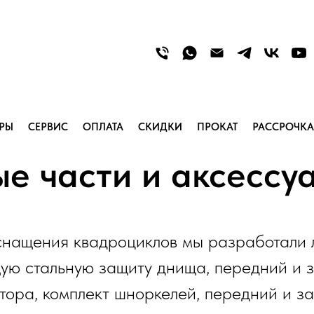
АРЫ
СЕРВИС
ОПЛАТА
СКИДКИ
ПРОКАТ
РАССРОЧКА
е части и аксесс
снащения квадроциклов мы разработали 
ую стальную защиту днища, передний и 
тора, комплект шноркелей, передний и з