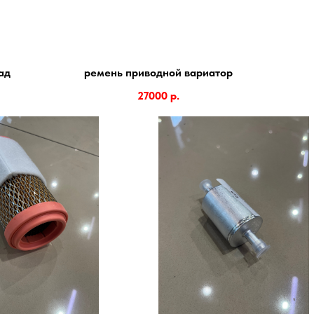
ад
ремень приводной вариатор
27000
р.