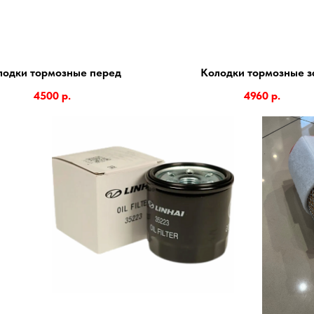
лодки тормозные перед
Колодки тормозные з
4500
р.
4960
р.